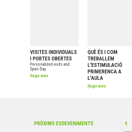
VISITES INDIVIDUALS
QUÈ ÉS I COM
I PORTES OBERTES
TREBALLEM
Personalized visits and
L'ESTIMULACIÓ
Open Day
PRIMERENCA A
llegir més
L'AULA
llegir més
PRÒXIMS ESDEVENIMENTS