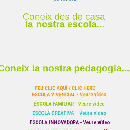
Coneix des de casa
la nostra escola...
Coneix la nostra pedagogia..
FEU CLIC AQUÍ / CLIC HERE
ESCOLA VIVENCIAL -
Veure vídeo
ESCOLA FAMILIAR -
Veure vídeo
ESCOLA CREATIVA -
Veure vídeo
ESCOLA INNOVADORA -
Veure vídeo