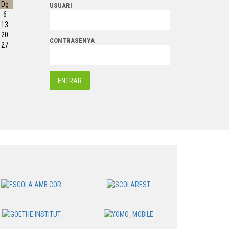
Dg
USUARI
6
13
20
CONTRASENYA
27