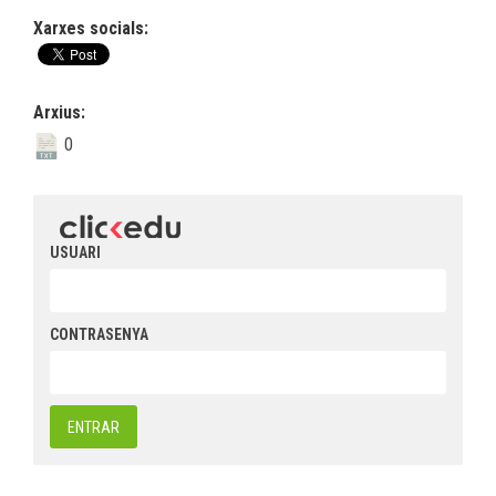
Xarxes socials:
Arxius:
0
USUARI
CONTRASENYA