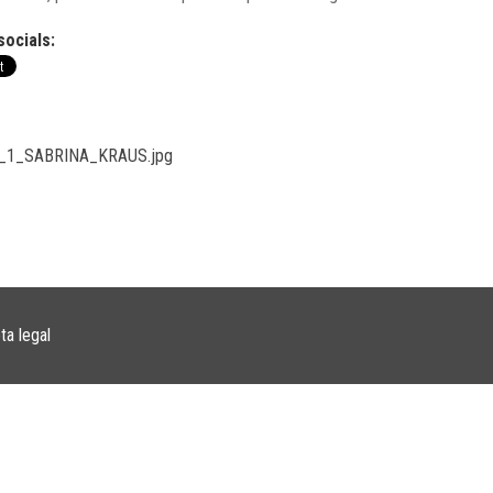
socials:
_1_SABRINA_KRAUS.jpg
ta legal