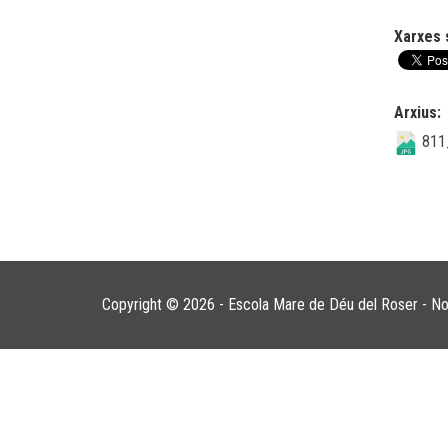
Xarxes 
Arxius:
811
Copyright © 2026 - Escola Mare de Déu del Roser -
No