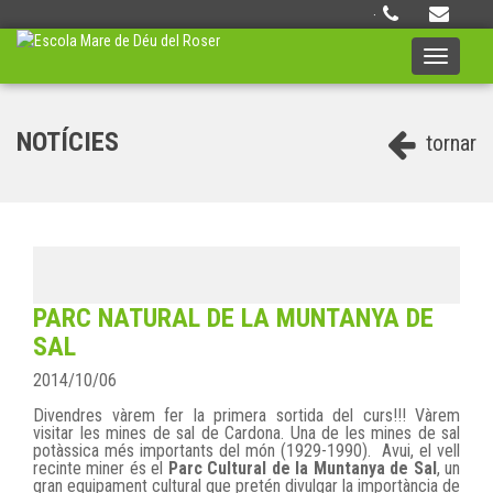
·
Toggle
navigati
NOTÍCIES
tornar
PARC NATURAL DE LA MUNTANYA DE
SAL
2014/10/06
Divendres vàrem fer la primera sortida del curs!!! Vàrem
visitar les mines de sal de Cardona. Una de les mines de sal
potàssica més importants del món (1929-1990). Avui, el vell
recinte miner és el
Parc Cultural de la Muntanya de Sal
, un
gran equipament cultural que pretén divulgar la importància de