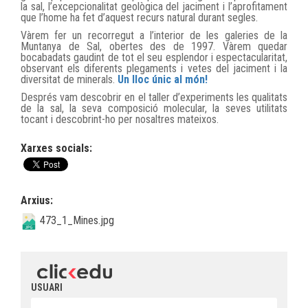
la sal, l’excepcionalitat geològica del jaciment i l’aprofitament
que l’home ha fet d’aquest recurs natural durant segles.
Vàrem fer un recorregut a l’interior de les galeries de la
Muntanya de Sal, obertes des de 1997. Vàrem quedar
bocabadats gaudint de tot el seu esplendor i espectacularitat,
observant els diferents plegaments i vetes del jaciment i la
diversitat de minerals.
Un lloc únic al món!
Després vam descobrir en el taller d’experiments les qualitats
de la sal, la seva composició molecular, la seves utilitats
tocant i descobrint-ho per nosaltres mateixos.
Xarxes socials:
Arxius:
473_1_Mines.jpg
USUARI