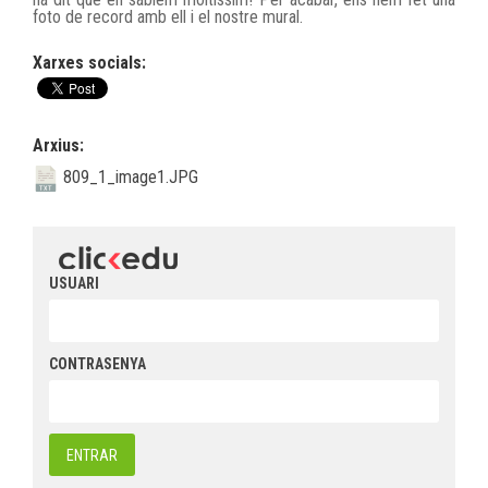
foto de record amb ell i el nostre mural.
Xarxes socials:
Arxius:
809_1_image1.JPG
USUARI
CONTRASENYA