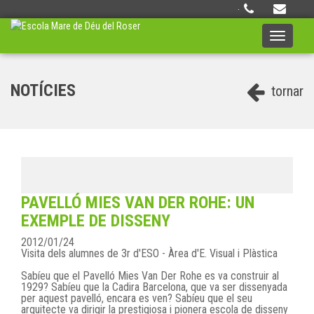
·
Toggle
navigati
NOTÍCIES
tornar
PAVELLÓ MIES VAN DER ROHE: UN
EXEMPLE DE DISSENY
2012/01/24
Visita dels alumnes de 3r d'ESO - Àrea d'E. Visual i Plàstica
Sabíeu que el Pavelló Mies Van Der Rohe es va construir al
1929? Sabíeu que la Cadira Barcelona, que va ser dissenyada
per aquest pavelló, encara es ven? Sabíeu que el seu
arquitecte va dirigir la prestigiosa i pionera escola de disseny